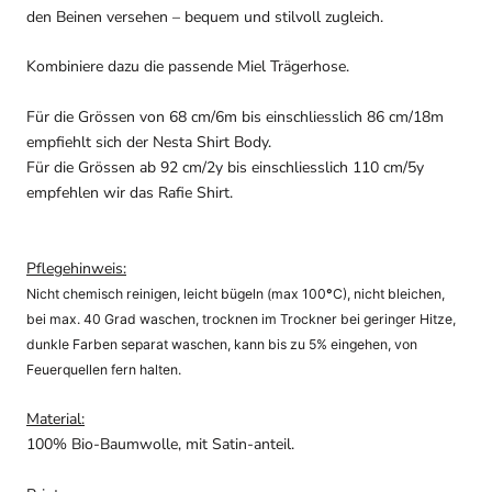
den Beinen versehen – bequem und stilvoll zugleich.
Kombiniere dazu die passende Miel Trägerhose.
Für die Grössen von 68 cm/6m bis einschliesslich 86 cm/18m
empfiehlt sich der Nesta Shirt Body.
Für die Grössen ab 92 cm/2y bis einschliesslich 110 cm/5y
empfehlen wir das Rafie Shirt.
Pflegehinweis:
Nicht chemisch reinigen, leicht bügeln (max 100
°
C), nicht bleichen,
bei max. 40 Grad waschen, trocknen im Trockner bei geringer Hitze,
dunkle Farben separat waschen, kann bis zu 5% eingehen, von
Feuerquellen fern halten.
Material:
100% Bio-Baumwolle, mit Satin-anteil.