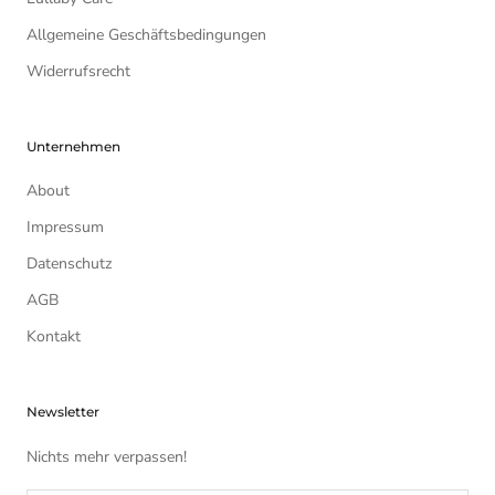
Allgemeine Geschäftsbedingungen
Widerrufsrecht
Unternehmen
About
Impressum
Datenschutz
AGB
Kontakt
Newsletter
Nichts mehr verpassen!