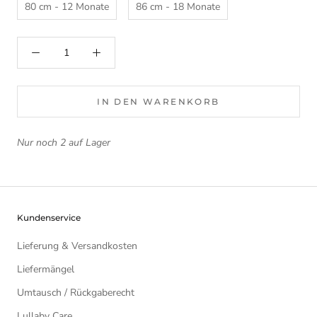
80 cm - 12 Monate
86 cm - 18 Monate
IN DEN WARENKORB
Nur noch 2 auf Lager
Kundenservice
Lieferung & Versandkosten
Liefermängel
Umtausch / Rückgaberecht
Lullaby Care