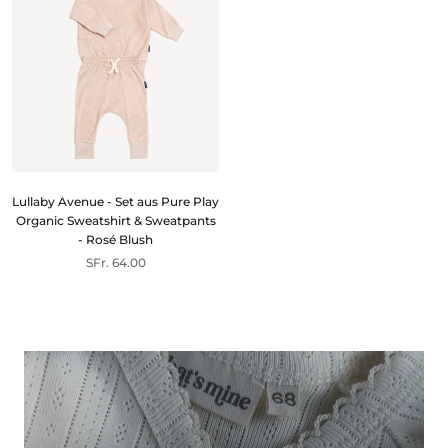
Lullaby Avenue - Set aus Pure Play
Organic Sweatshirt & Sweatpants
- Rosé Blush
SFr. 64.00