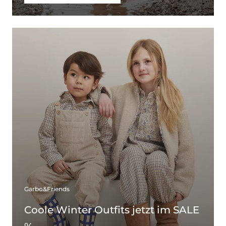
Garbo&Friends
Coole Winter Outfits jetzt im SALE