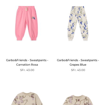
Garbo&Friends - Sweatpants -
Garbo&Friends - Sweatpants -
Carnation Rosa
Grapes Blue
SFr. 43.00
SFr. 43.00