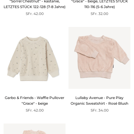
"Sorrel Chestnut" - kastanie,
"Grace" - beige, LETZTES STÜCK
LETZTES STÜCK 122-128 (7-8 Jahre)
110-116 (5-6 Jahre)
SFr. 42.00
SFr. 32.00
Garbo & Friends - Waffle Pullover
Lullaby Avenue - Pure Play
"Grace" - beige
Organic Sweatshirt - Rosé Blush
SFr. 42.00
SFr. 34.00