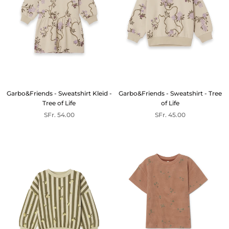
Garbo&Friends - Sweatshirt Kleid -
Garbo&Friends - Sweatshirt - Tree
Tree of Life
of Life
SFr. 54.00
SFr. 45.00