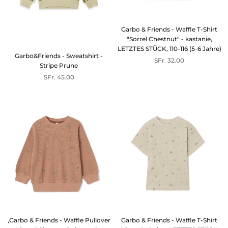
Garbo & Friends - Waffle T-Shirt
"Sorrel Chestnut" - kastanie,
LETZTES STÜCK, 110-116 (5-6 Jahre)
Garbo&Friends - Sweatshirt -
SFr. 32.00
Stripe Prune
SFr. 45.00
,Garbo & Friends - Waffle Pullover
Garbo & Friends - Waffle T-Shirt