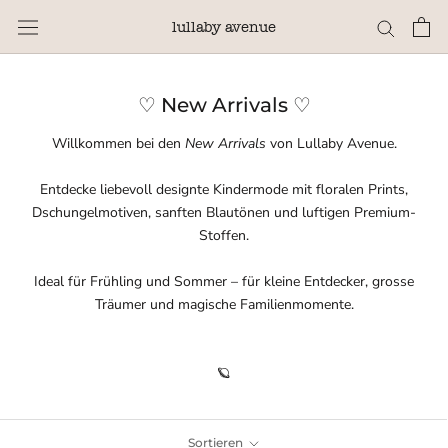
Direkt
lullaby avenue
zum
Inhalt
♡ New Arrivals ♡
Willkommen bei den
New Arrivals
von Lullaby Avenue.
Entdecke liebevoll designte Kindermode mit floralen Prints,
Dschungelmotiven, sanften Blautönen und luftigen Premium-
Stoffen.
Ideal für Frühling und Sommer – für kleine Entdecker, grosse
Träumer und magische Familienmomente.
🪐
Sortieren