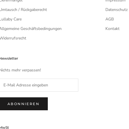
Liefermängel
Impressum
Umtausch / Rückgaberecht
Datenschutz
Lullaby Care
AGB
Allgemeine Geschäftsbedingungen
Kontakt
Widerrufsrecht
Newsletter
Nichts mehr verpassen!
ABONNIEREN
MwSt