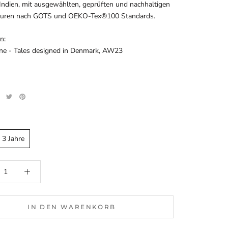
n Indien, mit ausgewählten, geprüften und nachhaltigen
turen nach GOTS und
OEKO-Tex®100 Standards.
n:
ine - Tales designed in Denmark, AW23
 3 Jahre
IN DEN WARENKORB