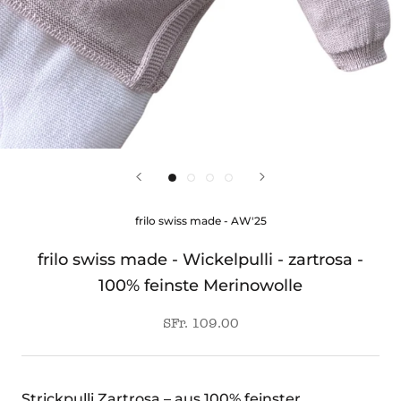
frilo swiss made - AW'25
frilo swiss made - Wickelpulli - zartrosa -
100% feinste Merinowolle
SFr. 109.00
Strickpulli Zartrosa – aus 100% feinster