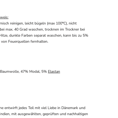
weis:
misch reinigen, leicht bügeln (max 100
°
C), nicht
 bei max. 40 Grad waschen, trocknen im Trockner bei
Hitze, dunkle Farben separat waschen, kann bis zu 5%
 von Feuerquellen fernhalten.
-Baumwolle, 47% Modal, 5%
Elastan
ine
entwirft
jedes Teil mit viel Liebe in Dänemark und
n Indien, mit ausgewählten, geprüften und nachhaltigen