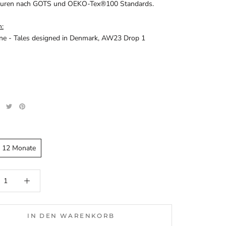
turen nach GOTS und
OEKO-Tex®100
Standards.
n:
ine - Tales designed in Denmark, AW23 Drop 1
- 12 Monate
IN DEN WARENKORB