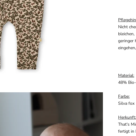
Pflegehin
Nicht che
bleichen,
geringer 
eingehen,
Material:
48% Bio
Farbe:
Silva fox
Herkunft:
That's M
fertigt i